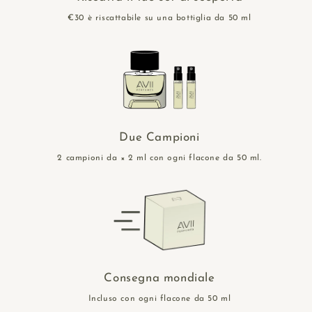
€30 è riscattabile su una bottiglia da 50 ml
Due Campioni
2 campioni da × 2 ml con ogni flacone da 50 ml.
Consegna mondiale
Incluso con ogni flacone da 50 ml